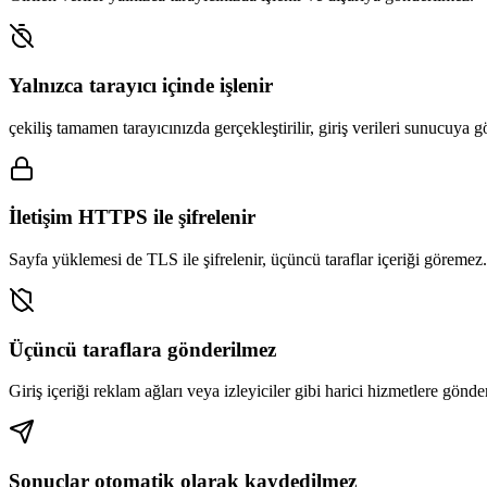
Yalnızca tarayıcı içinde işlenir
çekiliş tamamen tarayıcınızda gerçekleştirilir, giriş verileri sunucuya 
İletişim HTTPS ile şifrelenir
Sayfa yüklemesi de TLS ile şifrelenir, üçüncü taraflar içeriği göremez.
Üçüncü taraflara gönderilmez
Giriş içeriği reklam ağları veya izleyiciler gibi harici hizmetlere gönde
Sonuçlar otomatik olarak kaydedilmez