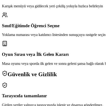
Karışık menüyü veya gidilecek yeri çekiliş yoluyla hızlıca belirleyin
Sınıf/Eğitimde Öğrenci Seçme
Yoklama numarası veya katılımcı listesinden sunuşçuyu rastgele seçin
Oyun Sırası veya İlk Gelen Kararı
Masa oyunu veya sporda ilk gelen ve sonra geleni şansa bağlı olarak b
Güvenlik ve Gizlilik
Tarayıcıda tamamlanır
Girilen veriler yalnızca tarayıcınızda işlenir ve dışarıya gönderilmez.