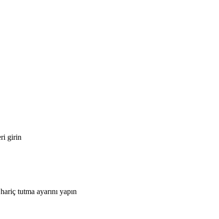
i girin
 hariç tutma ayarını yapın