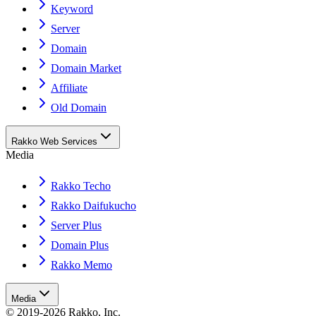
Keyword
Server
Domain
Domain Market
Affiliate
Old Domain
Rakko Web Services
Media
Rakko Techo
Rakko Daifukucho
Server Plus
Domain Plus
Rakko Memo
Media
© 2019-2026 Rakko, Inc.