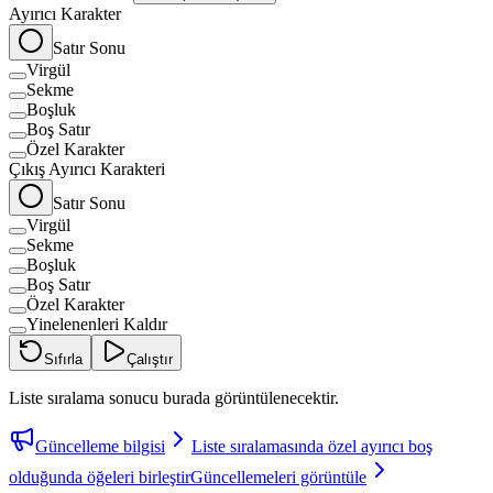
Ayırıcı Karakter
Satır Sonu
Virgül
Sekme
Boşluk
Boş Satır
Özel Karakter
Çıkış Ayırıcı Karakteri
Satır Sonu
Virgül
Sekme
Boşluk
Boş Satır
Özel Karakter
Yinelenenleri Kaldır
Sıfırla
Çalıştır
Liste sıralama sonucu burada görüntülenecektir.
Güncelleme bilgisi
Liste sıralamasında özel ayırıcı boş
olduğunda öğeleri birleştir
Güncellemeleri görüntüle