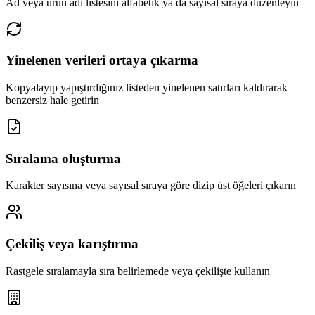
Ad veya ürün adı listesini alfabetik ya da sayısal sıraya düzenleyin
Yinelenen verileri ortaya çıkarma
Kopyalayıp yapıştırdığınız listeden yinelenen satırları kaldırarak
benzersiz hale getirin
Sıralama oluşturma
Karakter sayısına veya sayısal sıraya göre dizip üst öğeleri çıkarın
Çekiliş veya karıştırma
Rastgele sıralamayla sıra belirlemede veya çekilişte kullanın