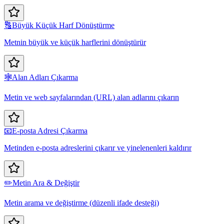
🔠
Büyük Küçük Harf Dönüştürme
Metnin büyük ve küçük harflerini dönüştürür
🕸️
Alan Adları Çıkarma
Metin ve web sayfalarından (URL) alan adlarını çıkarın
📧
E-posta Adresi Çıkarma
Metinden e-posta adreslerini çıkarır ve yinelenenleri kaldırır
✏️
Metin Ara & Değiştir
Metin arama ve değiştirme (düzenli ifade desteği)