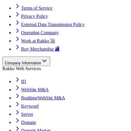
Terms of Service
Privacy Policy
External Data Transmission Policy
Operating Company
Work at Rakko 🚀
Buy Merchandise 🏬
Company Information
Rakko Web Services
ID
WebSite M&A
RealtimeWebSite M&A
Keyword
Server
Domain
Domain Market