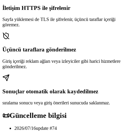
İletişim HTTPS ile şifrelenir
Sayfa yüklemesi de TLS ile şifrelenir, üçüncü taraflar içeriği
göremez.
Üçüncü taraflara gönderilmez
Giriş içeriği reklam ağları veya izleyiciler gibi harici hizmetlere
gönderilmez.
Sonuçlar otomatik olarak kaydedilmez
sıralama sonucu veya giriş önerileri sunucuda saklanmaz.
📜
Güncelleme bilgisi
2026/07/16
update #
74