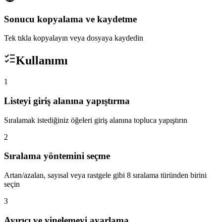
Sonucu kopyalama ve kaydetme
Tek tıkla kopyalayın veya dosyaya kaydedin
Kullanımı
1
Listeyi giriş alanına yapıştırma
Sıralamak istediğiniz öğeleri giriş alanına topluca yapıştırın
2
Sıralama yöntemini seçme
Artan/azalan, sayısal veya rastgele gibi 8 sıralama türünden birini
seçin
3
Ayırıcı ve yinelemeyi ayarlama