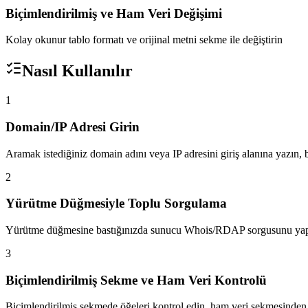
Biçimlendirilmiş ve Ham Veri Değişimi
Kolay okunur tablo formatı ve orijinal metni sekme ile değiştirin
Nasıl Kullanılır
1
Domain/IP Adresi Girin
Aramak istediğiniz domain adını veya IP adresini giriş alanına yazın, b
2
Yürütme Düğmesiyle Toplu Sorgulama
Yürütme düğmesine bastığınızda sunucu Whois/RDAP sorgusunu yapıp
3
Biçimlendirilmiş Sekme ve Ham Veri Kontrolü
Biçimlendirilmiş sekmede öğeleri kontrol edin, ham veri sekmesinden