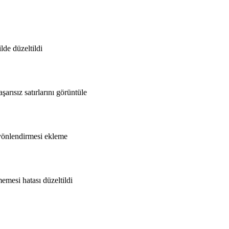
lde düzeltildi
rısız satırlarını görüntüle
yönlendirmesi ekleme
mesi hatası düzeltildi