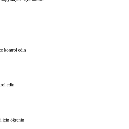
e kontrol edin
trol edin
i için öğrenin