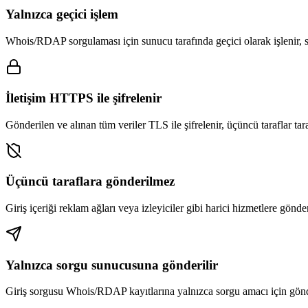
Yalnızca geçici işlem
Whois/RDAP sorgulaması için sunucu tarafında geçici olarak işlenir, s
İletişim HTTPS ile şifrelenir
Gönderilen ve alınan tüm veriler TLS ile şifrelenir, üçüncü taraflar t
Üçüncü taraflara gönderilmez
Giriş içeriği reklam ağları veya izleyiciler gibi harici hizmetlere gönde
Yalnızca sorgu sunucusuna gönderilir
Giriş sorgusu Whois/RDAP kayıtlarına yalnızca sorgu amacı için gönde