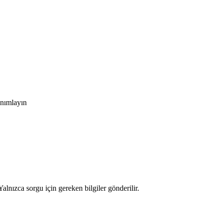
anımlayın
alnızca sorgu için gereken bilgiler gönderilir.