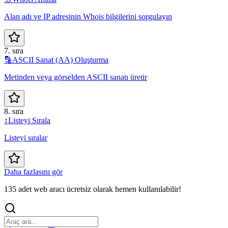
Alan adı ve IP adresinin Whois bilgilerini sorgulayın
7. sıra
🔡
ASCII Sanat (AA) Oluşturma
Metinden veya görselden ASCII sanatı üretir
8. sıra
↕️
Listeyi Sırala
Listeyi sıralar
Daha fazlasını gör
135 adet web aracı ücretsiz olarak hemen kullanılabilir!