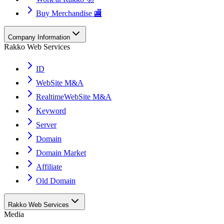
Buy Merchandise 🏬
Company Information
Rakko Web Services
ID
WebSite M&A
RealtimeWebSite M&A
Keyword
Server
Domain
Domain Market
Affiliate
Old Domain
Rakko Web Services
Media