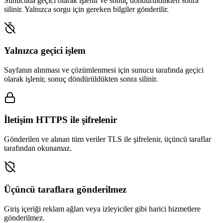
Sunucuda geçici olarak işlenir ve sonuç döndürüldükten sonra
silinir. Yalnızca sorgu için gereken bilgiler gönderilir.
Yalnızca geçici işlem
Sayfanın alınması ve çözümlenmesi için sunucu tarafında geçici
olarak işlenir, sonuç döndürüldükten sonra silinir.
İletişim HTTPS ile şifrelenir
Gönderilen ve alınan tüm veriler TLS ile şifrelenir, üçüncü taraflar
tarafından okunamaz.
Üçüncü taraflara gönderilmez
Giriş içeriği reklam ağları veya izleyiciler gibi harici hizmetlere
gönderilmez.