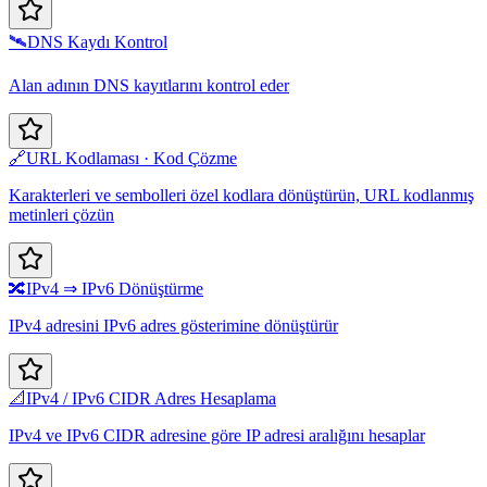
🛰️
DNS Kaydı Kontrol
Alan adının DNS kayıtlarını kontrol eder
🔗
URL Kodlaması · Kod Çözme
Karakterleri ve sembolleri özel kodlara dönüştürün, URL kodlanmış
metinleri çözün
🔀
IPv4 ⇒ IPv6 Dönüştürme
IPv4 adresini IPv6 adres gösterimine dönüştürür
📐
IPv4 / IPv6 CIDR Adres Hesaplama
IPv4 ve IPv6 CIDR adresine göre IP adresi aralığını hesaplar