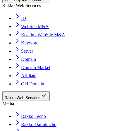
Rakko Web Services
ID
WebSite M&A
RealtimeWebSite M&A
Keyword
Server
Domain
Domain Market
Affiliate
Old Domain
Rakko Web Services
Media
Rakko Techo
Rakko Daifukucho