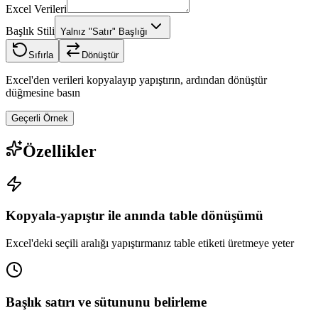
Excel Verileri
Başlık Stili
Yalnız "Satır" Başlığı
Sıfırla
Dönüştür
Excel'den verileri kopyalayıp yapıştırın, ardından dönüştür
düğmesine basın
Geçerli Örnek
Özellikler
Kopyala-yapıştır ile anında table dönüşümü
Excel'deki seçili aralığı yapıştırmanız table etiketi üretmeye yeter
Başlık satırı ve sütununu belirleme