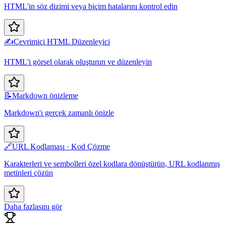
HTML'in söz dizimi veya biçim hatalarını kontrol edin
✍️
Çevrimiçi HTML Düzenleyici
HTML'i görsel olarak oluşturun ve düzenleyin
📝
Markdown önizleme
Markdown'ı gerçek zamanlı önizle
🔗
URL Kodlaması · Kod Çözme
Karakterleri ve sembolleri özel kodlara dönüştürün, URL kodlanmış
metinleri çözün
Daha fazlasını gör