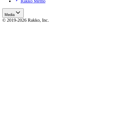
Rakko Memo
Media
© 2019-2026 Rakko, Inc.