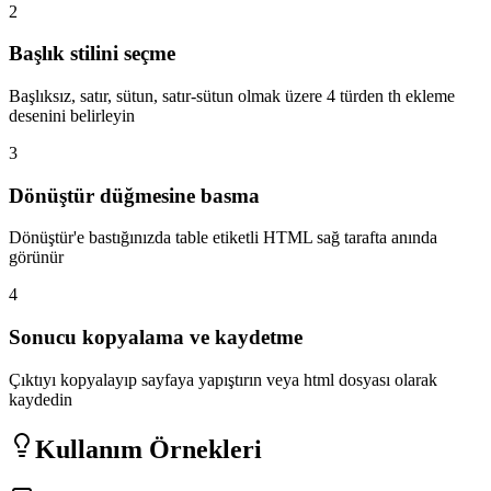
2
Başlık stilini seçme
Başlıksız, satır, sütun, satır-sütun olmak üzere 4 türden th ekleme
desenini belirleyin
3
Dönüştür düğmesine basma
Dönüştür'e bastığınızda table etiketli HTML sağ tarafta anında
görünür
4
Sonucu kopyalama ve kaydetme
Çıktıyı kopyalayıp sayfaya yapıştırın veya html dosyası olarak
kaydedin
Kullanım Örnekleri