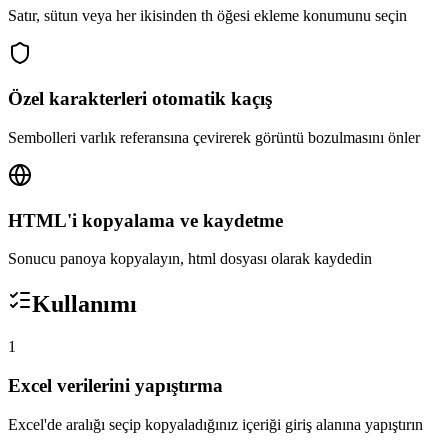
Satır, sütun veya her ikisinden th öğesi ekleme konumunu seçin
Özel karakterleri otomatik kaçış
Sembolleri varlık referansına çevirerek görüntü bozulmasını önler
HTML'i kopyalama ve kaydetme
Sonucu panoya kopyalayın, html dosyası olarak kaydedin
Kullanımı
1
Excel verilerini yapıştırma
Excel'de aralığı seçip kopyaladığınız içeriği giriş alanına yapıştırın