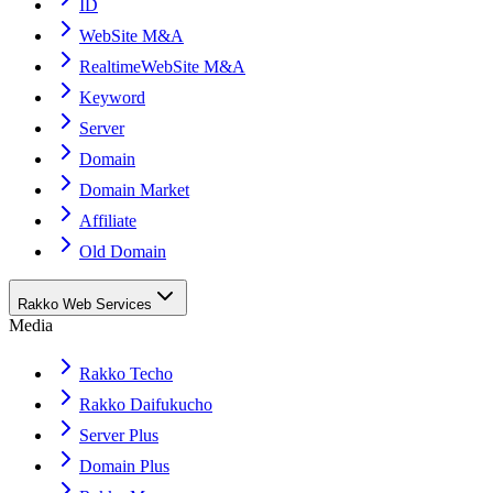
ID
WebSite M&A
RealtimeWebSite M&A
Keyword
Server
Domain
Domain Market
Affiliate
Old Domain
Rakko Web Services
Media
Rakko Techo
Rakko Daifukucho
Server Plus
Domain Plus