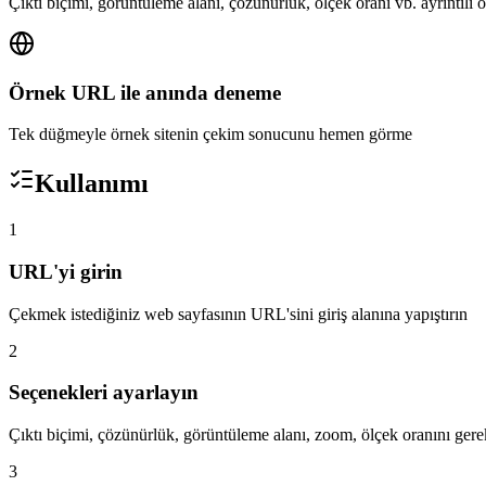
Çıktı biçimi, görüntüleme alanı, çözünürlük, ölçek oranı vb. ayrıntılı o
Örnek URL ile anında deneme
Tek düğmeyle örnek sitenin çekim sonucunu hemen görme
Kullanımı
1
URL'yi girin
Çekmek istediğiniz web sayfasının URL'sini giriş alanına yapıştırın
2
Seçenekleri ayarlayın
Çıktı biçimi, çözünürlük, görüntüleme alanı, zoom, ölçek oranını gerekt
3