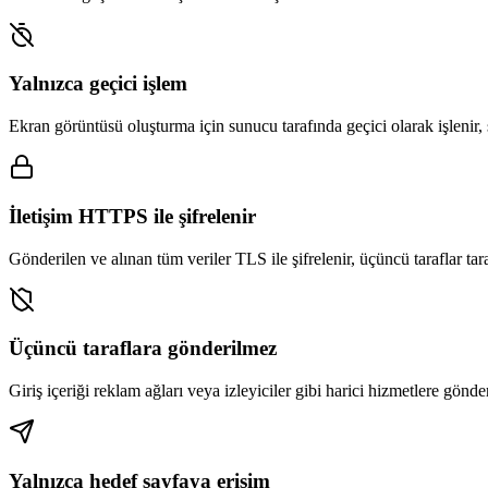
Yalnızca geçici işlem
Ekran görüntüsü oluşturma için sunucu tarafında geçici olarak işlenir,
İletişim HTTPS ile şifrelenir
Gönderilen ve alınan tüm veriler TLS ile şifrelenir, üçüncü taraflar t
Üçüncü taraflara gönderilmez
Giriş içeriği reklam ağları veya izleyiciler gibi harici hizmetlere gönde
Yalnızca hedef sayfaya erişim