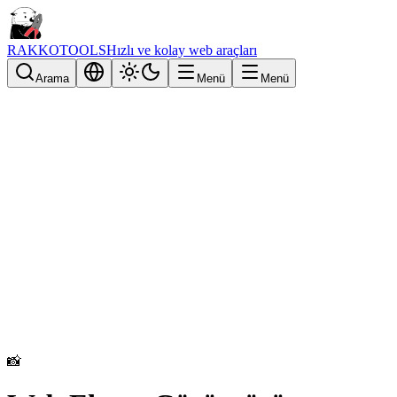
RAKKOTOOLS
Hızlı ve kolay web araçları
Arama
Menü
Menü
📸