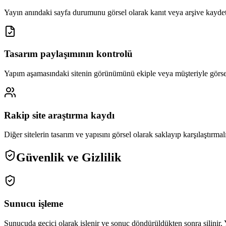
Yayın anındaki sayfa durumunu görsel olarak kanıt veya arşive kayd
Tasarım paylaşımının kontrolü
Yapım aşamasındaki sitenin görünümünü ekiple veya müşteriyle görse
Rakip site araştırma kaydı
Diğer sitelerin tasarım ve yapısını görsel olarak saklayıp karşılaştırma
Güvenlik ve Gizlilik
Sunucu işleme
Sunucuda geçici olarak işlenir ve sonuç döndürüldükten sonra silinir. Y