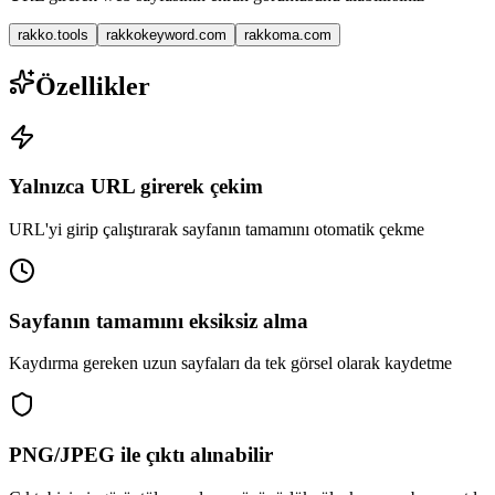
rakko.tools
rakkokeyword.com
rakkoma.com
Özellikler
Yalnızca URL girerek çekim
URL'yi girip çalıştırarak sayfanın tamamını otomatik çekme
Sayfanın tamamını eksiksiz alma
Kaydırma gereken uzun sayfaları da tek görsel olarak kaydetme
PNG/JPEG ile çıktı alınabilir