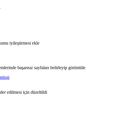
r
umu iyileştirmesi ekle
erinde başarısız sayfaları belirleyip görüntüle
ntüsü
r edilmesi için düzeltildi